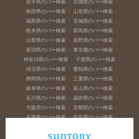
岩手県のバー検索
宮城県のバー検索
秋田県のバー検索
山形県のバー検索
福島県のバー検索
茨城県のバー検索
栃木県のバー検索
群馬県のバー検索
山梨県のバー検索
長野県のバー検索
新潟県のバー検索
東京都のバー検索
神奈川県のバー検索
千葉県のバー検索
埼玉県のバー検索
愛知県のバー検索
静岡県のバー検索
三重県のバー検索
岐阜県のバー検索
富山県のバー検索
石川県のバー検索
福井県のバー検索
大阪府のバー検索
京都府のバー検索
兵庫県のバー検索
奈良県のバー検索
滋賀県のバー検索
和歌山県のバー検索
広島県のバー検索
岡山県のバー検索