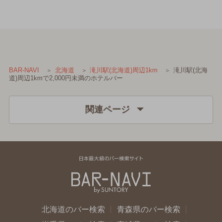
滝川駅(北海
BAR-NAVI
北海道
滝川駅(北海道)周辺1km
道)周辺1kmで2,000円未満のホテルバー
関連ページ
北海道のバー検索
青森県のバー検索