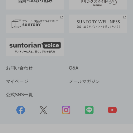
サントリースポーツ
サステナビリティストーリーズ
事業所一覧
採用情報
お問い合わせ
Q&A
マイページ
メールマガジン
公式SNS一覧