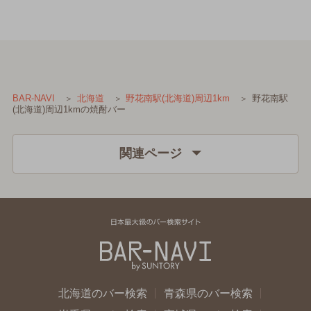
野花南駅
BAR-NAVI
北海道
野花南駅(北海道)周辺1km
(北海道)周辺1kmの焼酎バー
関連ページ
北海道のバー検索
青森県のバー検索