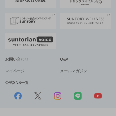
サントリースポーツ
サステナビリティストーリーズ
事業所一覧
採用情報
お問い合わせ
Q&A
マイページ
メールマガジン
公式SNS一覧