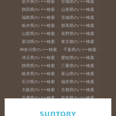
岩手県のバー検索
宮城県のバー検索
秋田県のバー検索
山形県のバー検索
福島県のバー検索
茨城県のバー検索
栃木県のバー検索
群馬県のバー検索
山梨県のバー検索
長野県のバー検索
新潟県のバー検索
東京都のバー検索
神奈川県のバー検索
千葉県のバー検索
埼玉県のバー検索
愛知県のバー検索
静岡県のバー検索
三重県のバー検索
岐阜県のバー検索
富山県のバー検索
石川県のバー検索
福井県のバー検索
大阪府のバー検索
京都府のバー検索
兵庫県のバー検索
奈良県のバー検索
滋賀県のバー検索
和歌山県のバー検索
広島県のバー検索
岡山県のバー検索