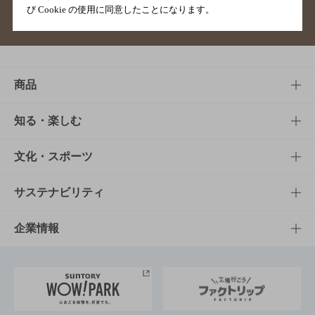
び Cookie の使用に同意したことになります。
サイトマップ
ご意見・ご感想
利用規約
商品
商品TOP
知る・楽しむ
商品一覧
知る・楽しむTOP
文化・スポーツ
商品発売情報
キャンペーン
文化・スポーツTOP
サステナビリティ
栄養成分一覧
工場見学
サントリーホール
サステナビリティTOP
企業情報
お料理・お酒レシピ
サントリー美術館
トップメッセージ
企業情報TOP
地域情報
サントリーサンバーズ大阪
サントリーが考えるサステナビリティ経営
企業概要