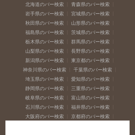
北海道のバー検索
青森県のバー検索
岩手県のバー検索
宮城県のバー検索
秋田県のバー検索
山形県のバー検索
福島県のバー検索
茨城県のバー検索
栃木県のバー検索
群馬県のバー検索
山梨県のバー検索
長野県のバー検索
新潟県のバー検索
東京都のバー検索
神奈川県のバー検索
千葉県のバー検索
埼玉県のバー検索
愛知県のバー検索
静岡県のバー検索
三重県のバー検索
岐阜県のバー検索
富山県のバー検索
石川県のバー検索
福井県のバー検索
大阪府のバー検索
京都府のバー検索
兵庫県のバー検索
奈良県のバー検索