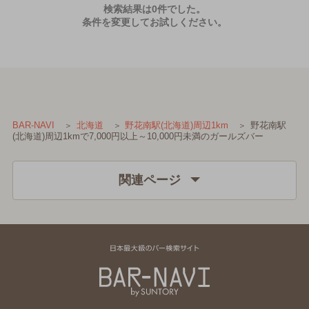
検索結果は0件でした。
条件を変更してお試しください。
野花南駅
BAR-NAVI
北海道
野花南駅(北海道)周辺1km
(北海道)周辺1kmで7,000円以上～10,000円未満のガールズバー
関連ページ