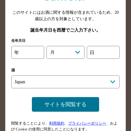
山口県のバー検索
鳥取県のバー検索
このサイトにはお酒に関する情報が含まれているため、
20
島根県のバー検索
徳島県のバー検索
歳以上の方を対象としています。
香川県のバー検索
愛媛県のバー検索
誕生年月日を西暦でご入力下さい。
高知県のバー検索
福岡県のバー検索
生年月日
長崎県のバー検索
佐賀県のバー検索
大分県のバー検索
熊本県のバー検索
年
月
日
宮崎県のバー検索
鹿児島県のバー検索
沖縄県のバー検索
国
店舗登録方法のご案内
店舗情報更新方法のご案内
掲載店舗様ログイン
サイトを閲覧する
閲覧することにより、
利用規約
、
プライバシーポリシー
、およ
サイトマップ
ご意見・ご感想
利用規約
び Cookie の使用に同意したことになります。