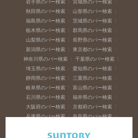
岩手県のバー検索
宮城県のバー検索
秋田県のバー検索
山形県のバー検索
福島県のバー検索
茨城県のバー検索
栃木県のバー検索
群馬県のバー検索
山梨県のバー検索
長野県のバー検索
新潟県のバー検索
東京都のバー検索
神奈川県のバー検索
千葉県のバー検索
埼玉県のバー検索
愛知県のバー検索
静岡県のバー検索
三重県のバー検索
岐阜県のバー検索
富山県のバー検索
石川県のバー検索
福井県のバー検索
大阪府のバー検索
京都府のバー検索
兵庫県のバー検索
奈良県のバー検索
滋賀県のバー検索
和歌山県のバー検索
広島県のバー検索
岡山県のバー検索