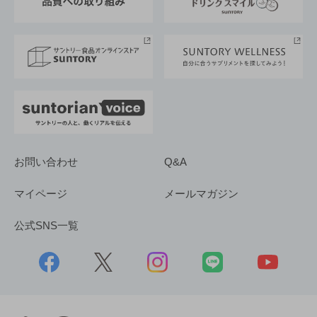
サントリースポーツ
サステナビリティストーリーズ
事業所一覧
採用情報
お問い合わせ
Q&A
マイページ
メールマガジン
公式SNS一覧