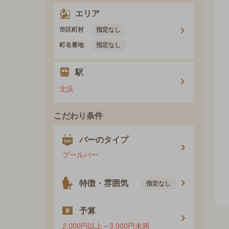
エリア
市区町村
指定なし
町名番地
指定なし
駅
北浜
こだわり条件
バーのタイプ
プールバー
特徴・雰囲気
指定なし
予算
2,000円以上～3,000円未満