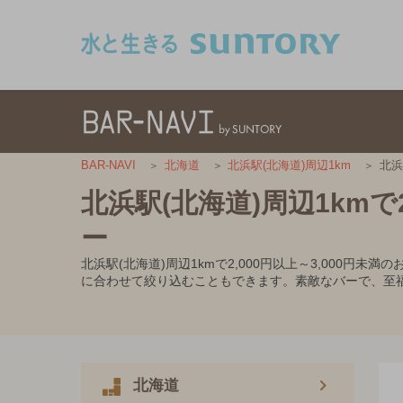
このページの本文へ移動
北浜
BAR-NAVI
北海道
北浜駅(北海道)周辺1km
北浜駅(北海道)周辺1kmで
ー
北浜駅(北海道)周辺1kmで2,000円以上～3,00
に合わせて絞り込むこともできます。素敵なバーで、至
北海道