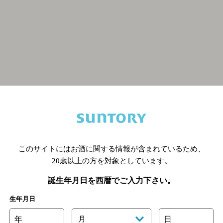
関連ページ
このサイトにはお酒に関する情報が含まれているため、
20歳以上の方を対象としています。
誕生年月日を西暦でご入力下さい。
生年月日
年
月
日