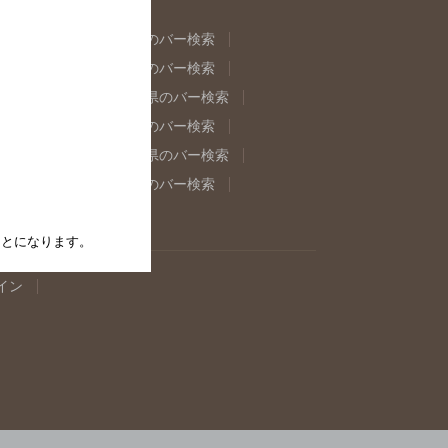
県のバー検索
福島県のバー検索
県のバー検索
東京都のバー検索
重県のバー検索
岐阜県のバー検索
県のバー検索
奈良県のバー検索
取県のバー検索
島根県のバー検索
県のバー検索
佐賀県のバー検索
たことになります。
イン