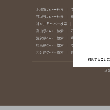
北海道のバー検索
青森県のバー検索
岩
茨城県のバー検索
栃木県のバー検索
群
神奈川県のバー検索
千葉県のバー検索
富山県のバー検索
石川県のバー検索
福
滋賀県のバー検索
和歌山県のバー検索
徳島県のバー検索
香川県のバー検索
愛
大分県のバー検索
熊本県のバー検索
宮
閲覧することに
店