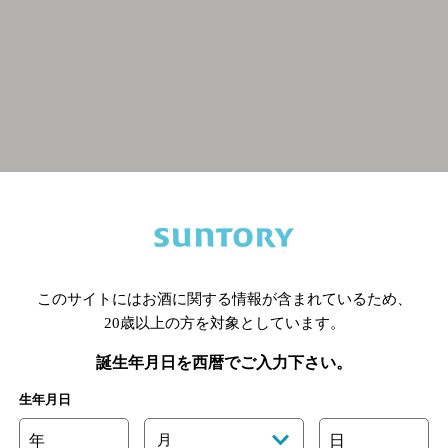
関連ページ
このサイトにはお酒に関する情報が含まれているため、
20歳以上の方を対象としています。
誕生年月日を西暦でご入力下さい。
生年月日
年
月
日