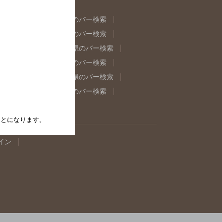
県のバー検索
福島県のバー検索
県のバー検索
東京都のバー検索
重県のバー検索
岐阜県のバー検索
県のバー検索
奈良県のバー検索
取県のバー検索
島根県のバー検索
県のバー検索
佐賀県のバー検索
たことになります。
イン