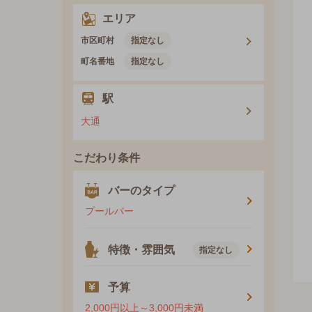
エリア
市区町村
指定なし
町名番地
指定なし
駅
大通
こだわり条件
バーのタイプ
プールバー
特徴・雰囲気
指定なし
予算
2,000円以上～3,000円未満