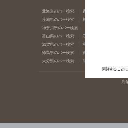
北海道のバー検索
青森県のバー検索
岩
茨城県のバー検索
栃木県のバー検索
群
神奈川県のバー検索
千葉県のバー検索
富山県のバー検索
石川県のバー検索
福
滋賀県のバー検索
和歌山県のバー検索
徳島県のバー検索
香川県のバー検索
愛
大分県のバー検索
熊本県のバー検索
宮
閲覧することに
店