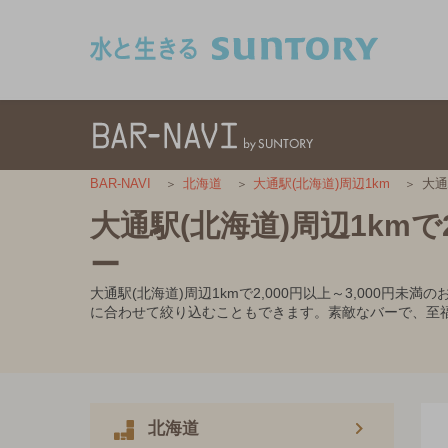
このページの本文へ移動
大通
BAR-NAVI
北海道
大通駅(北海道)周辺1km
大通駅(北海道)周辺1kmで
ー
大通駅(北海道)周辺1kmで2,000円以上～3,00
に合わせて絞り込むこともできます。素敵なバーで、至
北海道