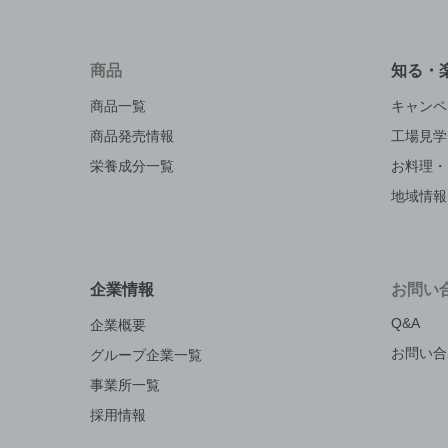
商品
知る・
商品一覧
キャンペ
商品発売情報
工場見学
栄養成分一覧
お料理・
地域情報
企業情報
お問い
Q&A
企業概要
お問い合
グループ企業一覧
事業所一覧
採用情報