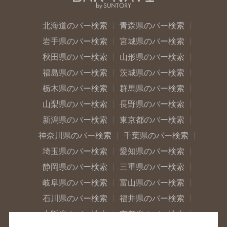
北海道のバー検索
青森県のバー検索
岩手県のバー検索
宮城県のバー検索
秋田県のバー検索
山形県のバー検索
福島県のバー検索
茨城県のバー検索
栃木県のバー検索
群馬県のバー検索
山梨県のバー検索
長野県のバー検索
新潟県のバー検索
東京都のバー検索
神奈川県のバー検索
千葉県のバー検索
埼玉県のバー検索
愛知県のバー検索
静岡県のバー検索
三重県のバー検索
岐阜県のバー検索
富山県のバー検索
石川県のバー検索
福井県のバー検索
大阪府のバー検索
京都府のバー検索