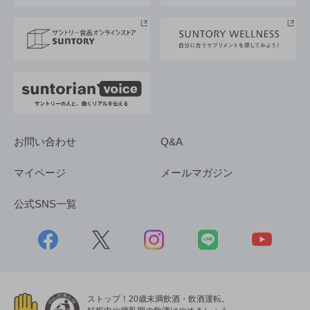
サントリースポーツ
サステナビリティストーリーズ
事業所一覧
採用情報
お問い合わせ
Q&A
マイページ
メールマガジン
公式SNS一覧
ストップ！20歳未満飲酒・飲酒運転。