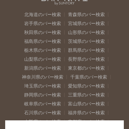
北海道のバー検索
青森県のバー検索
岩手県のバー検索
宮城県のバー検索
秋田県のバー検索
山形県のバー検索
福島県のバー検索
茨城県のバー検索
栃木県のバー検索
群馬県のバー検索
山梨県のバー検索
長野県のバー検索
新潟県のバー検索
東京都のバー検索
神奈川県のバー検索
千葉県のバー検索
埼玉県のバー検索
愛知県のバー検索
静岡県のバー検索
三重県のバー検索
岐阜県のバー検索
富山県のバー検索
石川県のバー検索
福井県のバー検索
大阪府のバー検索
京都府のバー検索