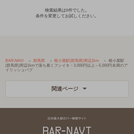
検索結果は0件でした。
条件を変更してお試しください。
根小屋駅
BAR-NAVI
群馬県
根小屋駅(群馬県)周辺1km
(群馬県)周辺1kmで落ち着くフンイキ・3,000円以上～5,000円未満のア
イリッシュパブ
関連ページ