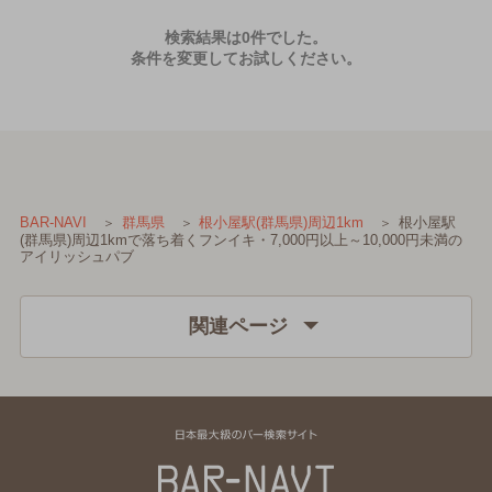
検索結果は0件でした。
条件を変更してお試しください。
根小屋駅
BAR-NAVI
群馬県
根小屋駅(群馬県)周辺1km
(群馬県)周辺1kmで落ち着くフンイキ・7,000円以上～10,000円未満の
アイリッシュパブ
関連ページ