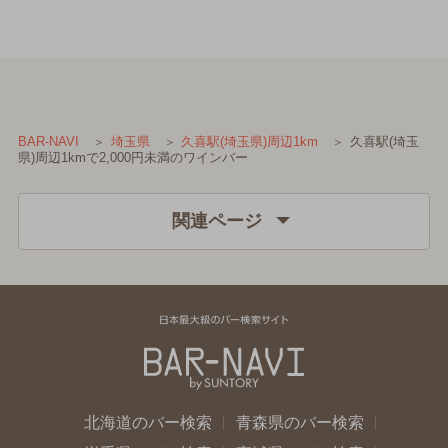
久喜駅(埼玉
BAR-NAVI
埼玉県
久喜駅(埼玉県)周辺1km
県)周辺1kmで2,000円未満のワインバー
関連ページ
北海道のバー検索
青森県のバー検索