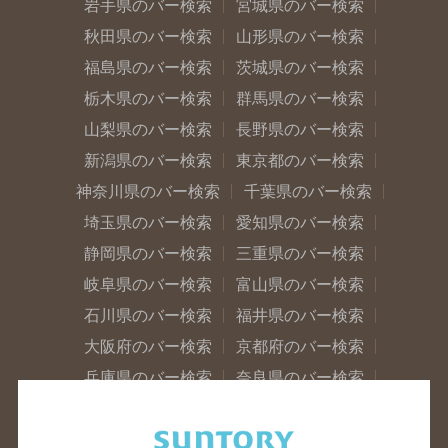
岩手県のバー検索
宮城県のバー検索
秋田県のバー検索
山形県のバー検索
福島県のバー検索
茨城県のバー検索
栃木県のバー検索
群馬県のバー検索
山梨県のバー検索
長野県のバー検索
新潟県のバー検索
東京都のバー検索
神奈川県のバー検索
千葉県のバー検索
埼玉県のバー検索
愛知県のバー検索
静岡県のバー検索
三重県のバー検索
岐阜県のバー検索
富山県のバー検索
石川県のバー検索
福井県のバー検索
大阪府のバー検索
京都府のバー検索
兵庫県のバー検索
奈良県のバー検索
滋賀県のバー検索
和歌山県のバー検索
広島県のバー検索
岡山県のバー検索