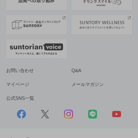
サントリースポーツ
サステナビリティストーリーズ
事業所一覧
採用情報
お問い合わせ
Q&A
マイページ
メールマガジン
公式SNS一覧