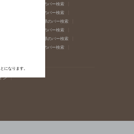
県のバー検索
福島県のバー検索
県のバー検索
東京都のバー検索
重県のバー検索
岐阜県のバー検索
県のバー検索
奈良県のバー検索
取県のバー検索
島根県のバー検索
県のバー検索
佐賀県のバー検索
たことになります。
イン