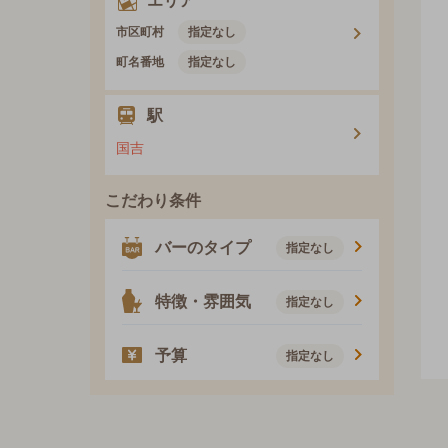
エリア
市区町村
指定なし
町名番地
指定なし
駅
国吉
こだわり条件
バーのタイプ
指定なし
特徴・雰囲気
指定なし
予算
指定なし