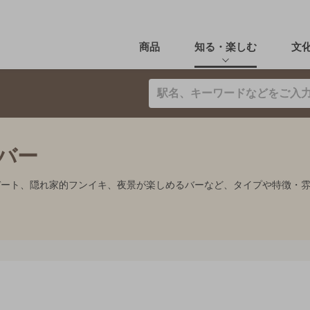
商品
知る・楽しむ
文
のバー
、デート、隠れ家的フンイキ、夜景が楽しめるバーなど、タイプや特徴・