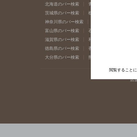
北海道のバー検索
青森県のバー検索
岩
茨城県のバー検索
栃木県のバー検索
群
神奈川県のバー検索
千葉県のバー検索
富山県のバー検索
石川県のバー検索
福
滋賀県のバー検索
和歌山県のバー検索
徳島県のバー検索
香川県のバー検索
愛
大分県のバー検索
熊本県のバー検索
宮
閲覧することに
店