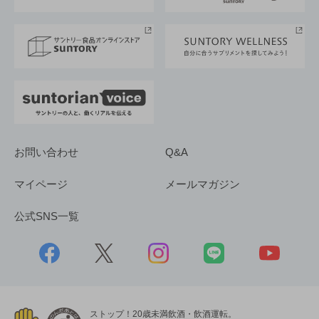
サントリースポーツ
サステナビリティストーリーズ
事業所一覧
採用情報
お問い合わせ
Q&A
マイページ
メールマガジン
公式SNS一覧
ストップ！20歳未満飲酒・飲酒運転。