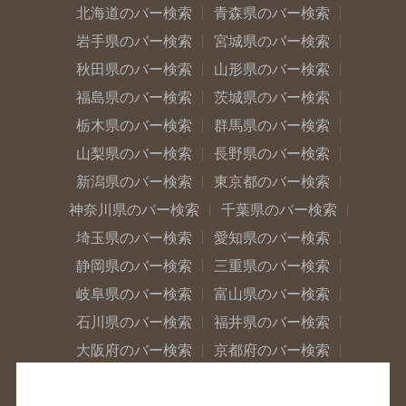
北海道のバー検索
青森県のバー検索
岩手県のバー検索
宮城県のバー検索
秋田県のバー検索
山形県のバー検索
福島県のバー検索
茨城県のバー検索
栃木県のバー検索
群馬県のバー検索
山梨県のバー検索
長野県のバー検索
新潟県のバー検索
東京都のバー検索
神奈川県のバー検索
千葉県のバー検索
埼玉県のバー検索
愛知県のバー検索
静岡県のバー検索
三重県のバー検索
岐阜県のバー検索
富山県のバー検索
石川県のバー検索
福井県のバー検索
大阪府のバー検索
京都府のバー検索
兵庫県のバー検索
奈良県のバー検索