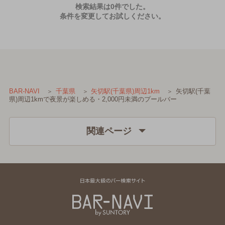
検索結果は0件でした。
条件を変更してお試しください。
矢切駅(千葉
BAR-NAVI
千葉県
矢切駅(千葉県)周辺1km
県)周辺1kmで夜景が楽しめる・2,000円未満のプールバー
関連ページ