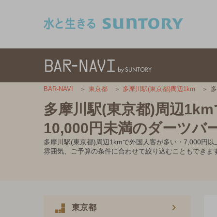
このページの本文へ移動
多
BAR-NAVI
東京都
多摩川駅(東京都)周辺1km
多摩川駅(東京都)周辺1k
10,000円未満のダーツバ
多摩川駅(東京都)周辺1kmで外国人客が多い・7,00
雰囲気、ご予算の条件に合わせて絞り込むこともできま
東京都