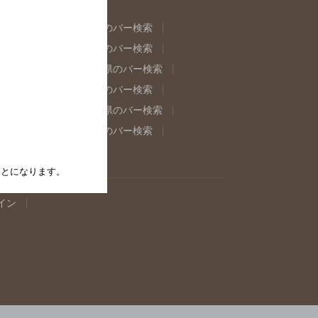
県のバー検索
福島県のバー検索
県のバー検索
東京都のバー検索
重県のバー検索
岐阜県のバー検索
県のバー検索
奈良県のバー検索
取県のバー検索
島根県のバー検索
県のバー検索
佐賀県のバー検索
たことになります。
イン