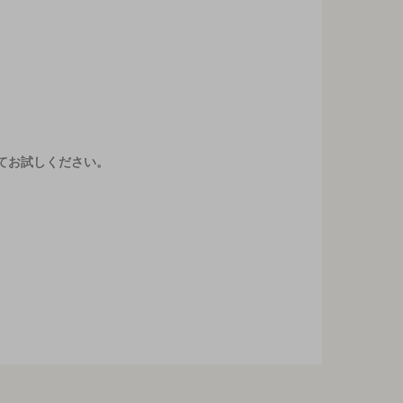
てお試しください。