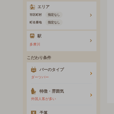
エリア
市区町村
指定なし
町名番地
指定なし
駅
多摩川
こだわり条件
バーのタイプ
ダーツバー
特徴・雰囲気
外国人客が多い
予算