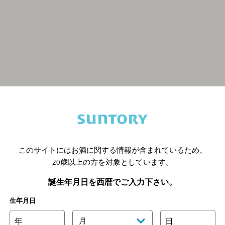
関連ページ
このサイトにはお酒に関する情報が含まれているため、
20歳以上の方を対象としています。
誕生年月日を西暦でご入力下さい。
生年月日
年
月
日