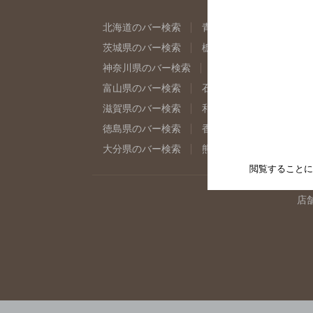
北海道のバー検索
青森県のバー検索
岩
茨城県のバー検索
栃木県のバー検索
群
神奈川県のバー検索
千葉県のバー検索
富山県のバー検索
石川県のバー検索
福
滋賀県のバー検索
和歌山県のバー検索
徳島県のバー検索
香川県のバー検索
愛
大分県のバー検索
熊本県のバー検索
宮
閲覧することに
店