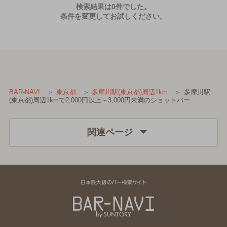
検索結果は0件でした。
条件を変更してお試しください。
多摩川駅
BAR-NAVI
東京都
多摩川駅(東京都)周辺1km
(東京都)周辺1kmで2,000円以上～3,000円未満のショットバー
関連ページ