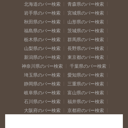
北海道のバー検索
青森県のバー検索
岩手県のバー検索
宮城県のバー検索
秋田県のバー検索
山形県のバー検索
福島県のバー検索
茨城県のバー検索
栃木県のバー検索
群馬県のバー検索
山梨県のバー検索
長野県のバー検索
新潟県のバー検索
東京都のバー検索
神奈川県のバー検索
千葉県のバー検索
埼玉県のバー検索
愛知県のバー検索
静岡県のバー検索
三重県のバー検索
岐阜県のバー検索
富山県のバー検索
石川県のバー検索
福井県のバー検索
大阪府のバー検索
京都府のバー検索
兵庫県のバー検索
奈良県のバー検索