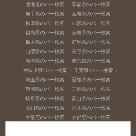
北海道のバー検索
青森県のバー検索
岩手県のバー検索
宮城県のバー検索
秋田県のバー検索
山形県のバー検索
福島県のバー検索
茨城県のバー検索
栃木県のバー検索
群馬県のバー検索
山梨県のバー検索
長野県のバー検索
新潟県のバー検索
東京都のバー検索
神奈川県のバー検索
千葉県のバー検索
埼玉県のバー検索
愛知県のバー検索
静岡県のバー検索
三重県のバー検索
岐阜県のバー検索
富山県のバー検索
石川県のバー検索
福井県のバー検索
大阪府のバー検索
京都府のバー検索
兵庫県のバー検索
奈良県のバー検索