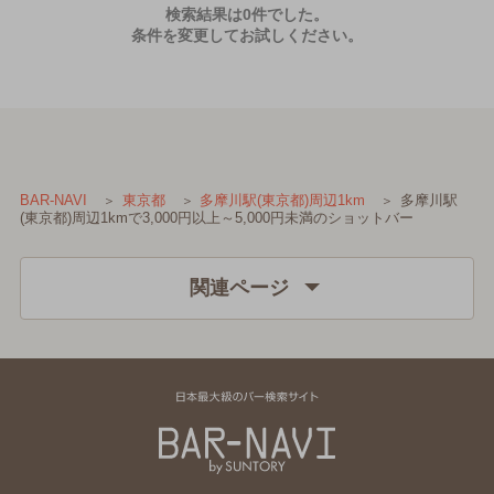
検索結果は0件でした。
条件を変更してお試しください。
多摩川駅
BAR-NAVI
東京都
多摩川駅(東京都)周辺1km
(東京都)周辺1kmで3,000円以上～5,000円未満のショットバー
関連ページ