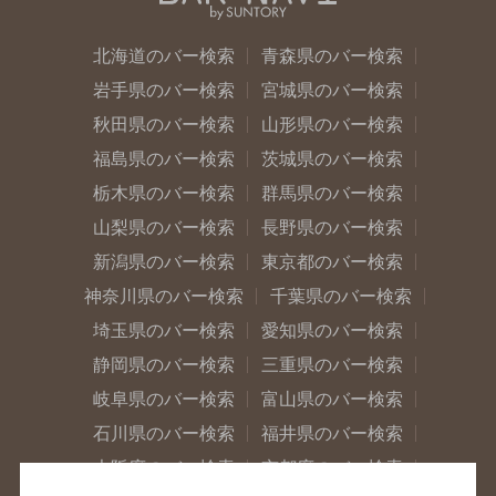
北海道のバー検索
青森県のバー検索
岩手県のバー検索
宮城県のバー検索
秋田県のバー検索
山形県のバー検索
福島県のバー検索
茨城県のバー検索
栃木県のバー検索
群馬県のバー検索
山梨県のバー検索
長野県のバー検索
新潟県のバー検索
東京都のバー検索
神奈川県のバー検索
千葉県のバー検索
埼玉県のバー検索
愛知県のバー検索
静岡県のバー検索
三重県のバー検索
岐阜県のバー検索
富山県のバー検索
石川県のバー検索
福井県のバー検索
大阪府のバー検索
京都府のバー検索