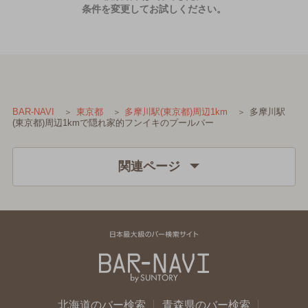
条件を変更してお試しください。
多摩川駅
BAR-NAVI
東京都
多摩川駅(東京都)周辺1km
(東京都)周辺1kmで隠れ家的フンイキのプールバー
関連ページ
北海道のバー検索
青森県のバー検索