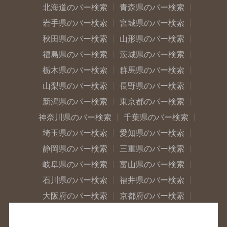
北海道のバー検索
青森県のバー検索
岩手県のバー検索
宮城県のバー検索
秋田県のバー検索
山形県のバー検索
福島県のバー検索
茨城県のバー検索
栃木県のバー検索
群馬県のバー検索
山梨県のバー検索
長野県のバー検索
新潟県のバー検索
東京都のバー検索
神奈川県のバー検索
千葉県のバー検索
埼玉県のバー検索
愛知県のバー検索
静岡県のバー検索
三重県のバー検索
岐阜県のバー検索
富山県のバー検索
石川県のバー検索
福井県のバー検索
大阪府のバー検索
京都府のバー検索
兵庫県のバー検索
奈良県のバー検索