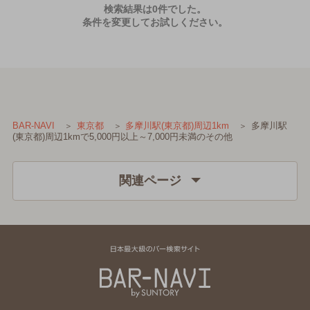
検索結果は0件でした。
条件を変更してお試しください。
多摩川駅
BAR-NAVI
東京都
多摩川駅(東京都)周辺1km
(東京都)周辺1kmで5,000円以上～7,000円未満のその他
関連ページ