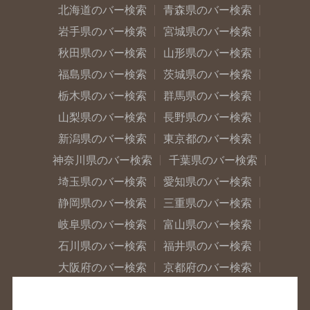
北海道のバー検索
青森県のバー検索
岩手県のバー検索
宮城県のバー検索
秋田県のバー検索
山形県のバー検索
福島県のバー検索
茨城県のバー検索
栃木県のバー検索
群馬県のバー検索
山梨県のバー検索
長野県のバー検索
新潟県のバー検索
東京都のバー検索
神奈川県のバー検索
千葉県のバー検索
埼玉県のバー検索
愛知県のバー検索
静岡県のバー検索
三重県のバー検索
岐阜県のバー検索
富山県のバー検索
石川県のバー検索
福井県のバー検索
大阪府のバー検索
京都府のバー検索
兵庫県のバー検索
奈良県のバー検索