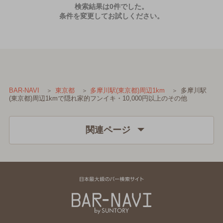
検索結果は0件でした。
条件を変更してお試しください。
多摩川駅
BAR-NAVI
東京都
多摩川駅(東京都)周辺1km
(東京都)周辺1kmで隠れ家的フンイキ・10,000円以上のその他
関連ページ