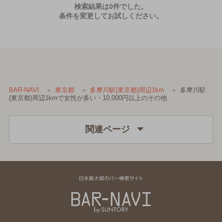
検索結果は0件でした。
条件を変更してお試しください。
多摩川駅
BAR-NAVI
東京都
多摩川駅(東京都)周辺1km
(東京都)周辺1kmで女性が多い・10,000円以上のその他
関連ページ