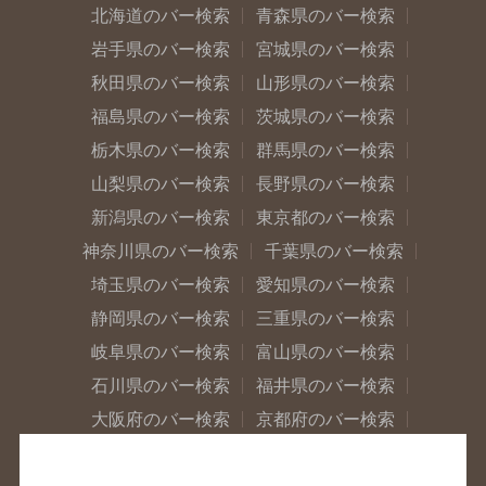
北海道のバー検索
青森県のバー検索
岩手県のバー検索
宮城県のバー検索
秋田県のバー検索
山形県のバー検索
福島県のバー検索
茨城県のバー検索
栃木県のバー検索
群馬県のバー検索
山梨県のバー検索
長野県のバー検索
新潟県のバー検索
東京都のバー検索
神奈川県のバー検索
千葉県のバー検索
埼玉県のバー検索
愛知県のバー検索
静岡県のバー検索
三重県のバー検索
岐阜県のバー検索
富山県のバー検索
石川県のバー検索
福井県のバー検索
大阪府のバー検索
京都府のバー検索
兵庫県のバー検索
奈良県のバー検索