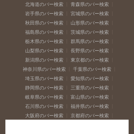
北海道のバー検索
青森県のバー検索
岩手県のバー検索
宮城県のバー検索
秋田県のバー検索
山形県のバー検索
福島県のバー検索
茨城県のバー検索
栃木県のバー検索
群馬県のバー検索
山梨県のバー検索
長野県のバー検索
新潟県のバー検索
東京都のバー検索
神奈川県のバー検索
千葉県のバー検索
埼玉県のバー検索
愛知県のバー検索
静岡県のバー検索
三重県のバー検索
岐阜県のバー検索
富山県のバー検索
石川県のバー検索
福井県のバー検索
大阪府のバー検索
京都府のバー検索
兵庫県のバー検索
奈良県のバー検索