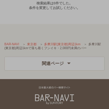
検索結果は0件でした。
条件を変更してお試しください。
多摩川駅
BAR-NAVI
東京都
多摩川駅(東京都)周辺1km
(東京都)周辺1kmで落ち着くフンイキ・2,000円未満のバー
関連ページ