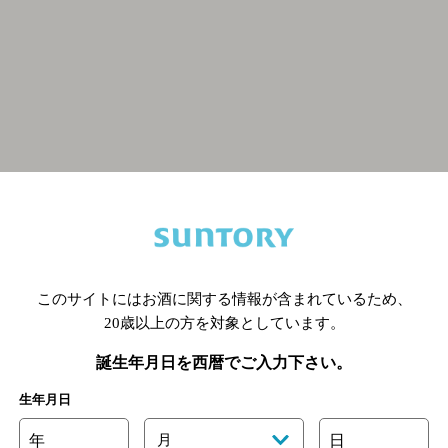
関連ページ
このサイトにはお酒に関する情報が含まれているため、
20歳以上の方を対象としています。
誕生年月日を西暦でご入力下さい。
生年月日
年
月
日