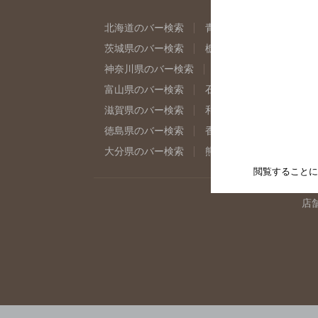
北海道のバー検索
青森県のバー検索
岩
茨城県のバー検索
栃木県のバー検索
群
神奈川県のバー検索
千葉県のバー検索
富山県のバー検索
石川県のバー検索
福
滋賀県のバー検索
和歌山県のバー検索
徳島県のバー検索
香川県のバー検索
愛
大分県のバー検索
熊本県のバー検索
宮
閲覧することに
店