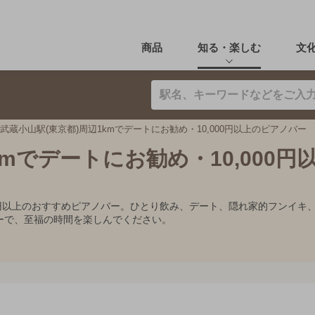
商品
知る・楽しむ
文
武蔵小山駅(東京都)周辺1kmでデートにお勧め・10,000円以上のピアノバー
kmでデートにお勧め・10,000円
000円以上のおすすめピアノバー。ひとり飲み、デート、隠れ家的フンイ
ーで、至福の時間を楽しんでください。