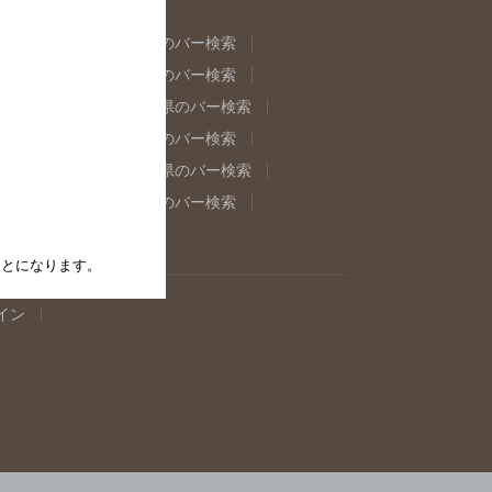
県のバー検索
福島県のバー検索
県のバー検索
東京都のバー検索
重県のバー検索
岐阜県のバー検索
県のバー検索
奈良県のバー検索
取県のバー検索
島根県のバー検索
県のバー検索
佐賀県のバー検索
たことになります。
イン