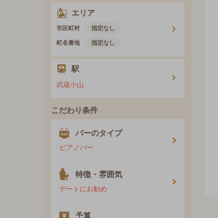
エリア
市区町村
指定なし
町名番地
指定なし
駅
武蔵小山
こだわり条件
バーのタイプ
ピアノバー
特徴・雰囲気
デートにお勧め
予算