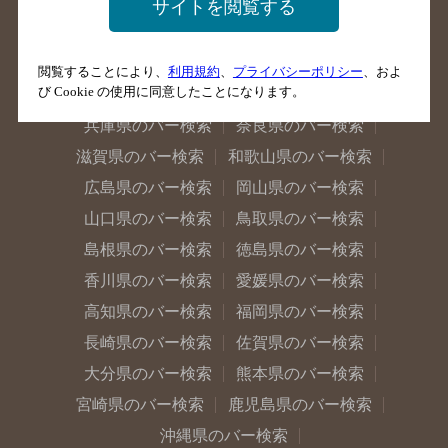
静岡県のバー検索
三重県のバー検索
サイトを閲覧する
岐阜県のバー検索
富山県のバー検索
石川県のバー検索
福井県のバー検索
閲覧することにより、
利用規約
、
プライバシーポリシー
、およ
び Cookie の使用に同意したことになります。
大阪府のバー検索
京都府のバー検索
兵庫県のバー検索
奈良県のバー検索
滋賀県のバー検索
和歌山県のバー検索
広島県のバー検索
岡山県のバー検索
山口県のバー検索
鳥取県のバー検索
島根県のバー検索
徳島県のバー検索
香川県のバー検索
愛媛県のバー検索
高知県のバー検索
福岡県のバー検索
長崎県のバー検索
佐賀県のバー検索
大分県のバー検索
熊本県のバー検索
宮崎県のバー検索
鹿児島県のバー検索
沖縄県のバー検索