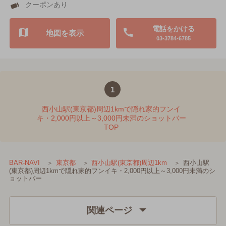
クーポンあり
電話をかける
地図を表示
03-3784-6785
1
西小山駅(東京都)周辺1kmで隠れ家的フンイ
キ・2,000円以上～3,000円未満のショットバー
TOP
西小山駅
BAR-NAVI
東京都
西小山駅(東京都)周辺1km
(東京都)周辺1kmで隠れ家的フンイキ・2,000円以上～3,000円未満のシ
ョットバー
関連ページ