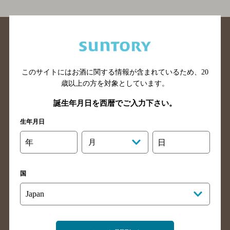
このサイトにはお酒に関する情報が含まれているため、
20
歳以上の方を対象としています。
北海道のバー検索
青森県のバー検索
誕生年月日を西暦でご入力下さい。
岩手県のバー検索
宮城県のバー検索
秋田県のバー検索
山形県のバー検索
生年月日
福島県のバー検索
茨城県のバー検索
年
月
日
栃木県のバー検索
群馬県のバー検索
山梨県のバー検索
長野県のバー検索
国
新潟県のバー検索
東京都のバー検索
神奈川県のバー検索
千葉県のバー検索
埼玉県のバー検索
愛知県のバー検索