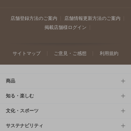
店舗登録方法のご案内
店舗情報更新方法のご案内
掲載店舗様ログイン
サイトマップ
ご意見・ご感想
利用規約
商品
商品TOP
知る・楽しむ
商品一覧
知る・楽しむTOP
文化・スポーツ
商品発売情報
キャンペーン
文化・スポーツTOP
サステナビリティ