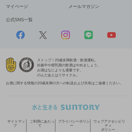
マイページ
メールマガジン
公式SNS一覧
ストップ！20歳未満飲酒・飲酒運転。
妊娠中や授乳期の飲酒はやめましょう。
お酒はなによりも適量です。
のんだあとはリサイクル。
お酒に関する情報の20歳未満の方への転送および共有はご遠慮ください。
サイトマッ
ご利用にあたっ
プライバシーポリシ
ウェブアクセシビリ
プ
て
ー
ティ
ポリシー