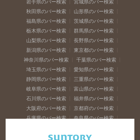
岩手県のバー検索
宮城県のバー検索
秋田県のバー検索
山形県のバー検索
福島県のバー検索
茨城県のバー検索
栃木県のバー検索
群馬県のバー検索
山梨県のバー検索
長野県のバー検索
新潟県のバー検索
東京都のバー検索
神奈川県のバー検索
千葉県のバー検索
埼玉県のバー検索
愛知県のバー検索
静岡県のバー検索
三重県のバー検索
岐阜県のバー検索
富山県のバー検索
石川県のバー検索
福井県のバー検索
大阪府のバー検索
京都府のバー検索
兵庫県のバー検索
奈良県のバー検索
滋賀県のバー検索
和歌山県のバー検索
広島県のバー検索
岡山県のバー検索