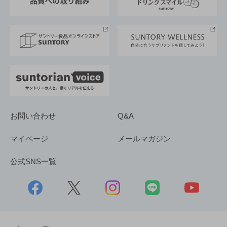
サントリースポーツ
サステナビリティストーリーズ
事業所一覧
採用情報
お問い合わせ
Q&A
マイページ
メールマガジン
公式SNS一覧