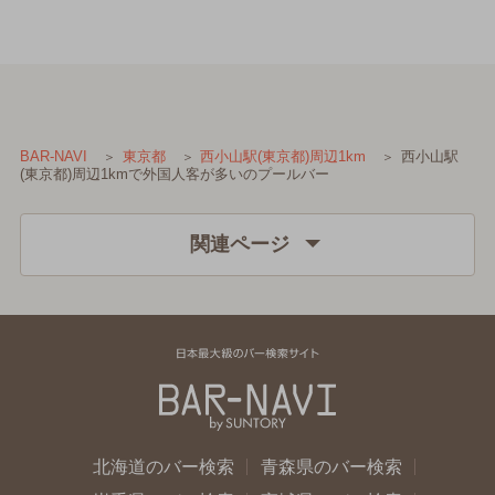
西小山駅
BAR-NAVI
東京都
西小山駅(東京都)周辺1km
(東京都)周辺1kmで外国人客が多いのプールバー
関連ページ
北海道のバー検索
青森県のバー検索