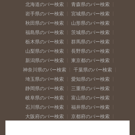
北海道のバー検索
青森県のバー検索
岩手県のバー検索
宮城県のバー検索
秋田県のバー検索
山形県のバー検索
福島県のバー検索
茨城県のバー検索
栃木県のバー検索
群馬県のバー検索
山梨県のバー検索
長野県のバー検索
新潟県のバー検索
東京都のバー検索
神奈川県のバー検索
千葉県のバー検索
埼玉県のバー検索
愛知県のバー検索
静岡県のバー検索
三重県のバー検索
岐阜県のバー検索
富山県のバー検索
石川県のバー検索
福井県のバー検索
大阪府のバー検索
京都府のバー検索
兵庫県のバー検索
奈良県のバー検索