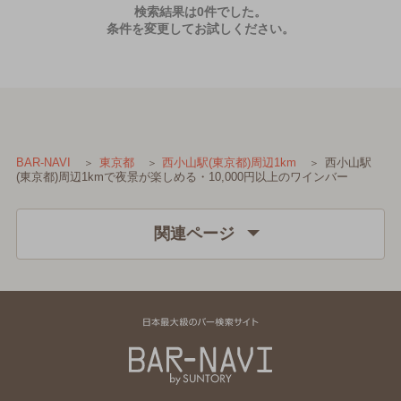
検索結果は0件でした。
条件を変更してお試しください。
西小山駅
BAR-NAVI
東京都
西小山駅(東京都)周辺1km
(東京都)周辺1kmで夜景が楽しめる・10,000円以上のワインバー
関連ページ