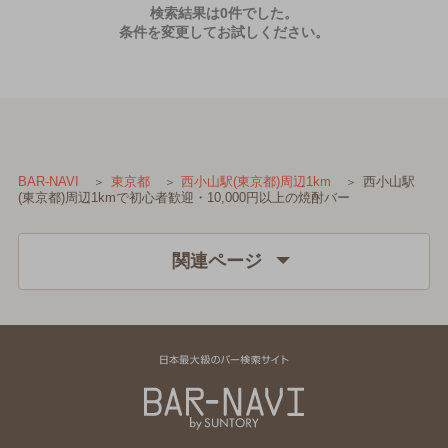
検索結果は0件でした。
条件を変更してお試しください。
西小山駅
BAR-NAVI
東京都
西小山駅(東京都)周辺1km
(東京都)周辺1kmで初心者歓迎・10,000円以上の焼酎バー
関連ページ