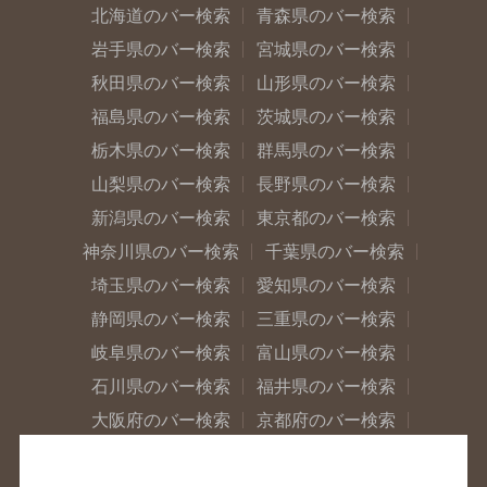
北海道のバー検索
青森県のバー検索
岩手県のバー検索
宮城県のバー検索
秋田県のバー検索
山形県のバー検索
福島県のバー検索
茨城県のバー検索
栃木県のバー検索
群馬県のバー検索
山梨県のバー検索
長野県のバー検索
新潟県のバー検索
東京都のバー検索
神奈川県のバー検索
千葉県のバー検索
埼玉県のバー検索
愛知県のバー検索
静岡県のバー検索
三重県のバー検索
岐阜県のバー検索
富山県のバー検索
石川県のバー検索
福井県のバー検索
大阪府のバー検索
京都府のバー検索
兵庫県のバー検索
奈良県のバー検索