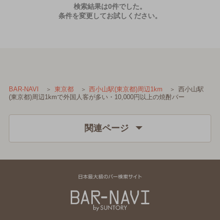
検索結果は0件でした。
条件を変更してお試しください。
西小山駅
BAR-NAVI
東京都
西小山駅(東京都)周辺1km
(東京都)周辺1kmで外国人客が多い・10,000円以上の焼酎バー
関連ページ