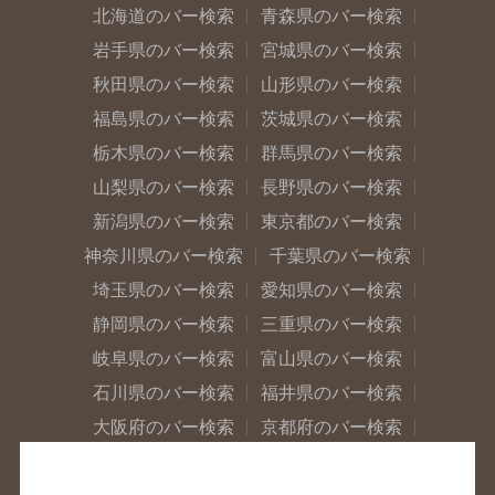
北海道のバー検索
青森県のバー検索
岩手県のバー検索
宮城県のバー検索
秋田県のバー検索
山形県のバー検索
福島県のバー検索
茨城県のバー検索
栃木県のバー検索
群馬県のバー検索
山梨県のバー検索
長野県のバー検索
新潟県のバー検索
東京都のバー検索
神奈川県のバー検索
千葉県のバー検索
埼玉県のバー検索
愛知県のバー検索
静岡県のバー検索
三重県のバー検索
岐阜県のバー検索
富山県のバー検索
石川県のバー検索
福井県のバー検索
大阪府のバー検索
京都府のバー検索
兵庫県のバー検索
奈良県のバー検索