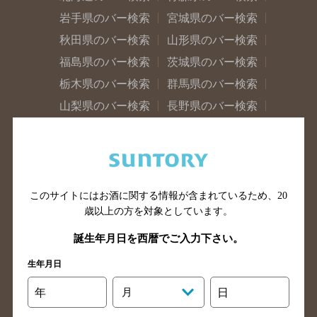
岩手県のバー検索
宮城県のバー検索
秋田県のバー検索
山形県のバー検索
福島県のバー検索
茨城県のバー検索
栃木県のバー検索
群馬県のバー検索
山梨県のバー検索
長野県のバー検索
新潟県のバー検索
東京都のバー検索
神奈川県のバー検索
千葉県のバー検索
埼玉県のバー検索
愛知県のバー検索
静岡県のバー検索
三重県のバー検索
このサイトにはお酒に関する情報が含まれているため、
20
歳以上の方を対象としています。
岐阜県のバー検索
富山県のバー検索
石川県のバー検索
福井県のバー検索
誕生年月日を西暦でご入力下さい。
大阪府のバー検索
京都府のバー検索
生年月日
兵庫県のバー検索
奈良県のバー検索
年
月
日
滋賀県のバー検索
和歌山県のバー検索