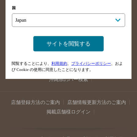
広島県のバー検索
岡山県のバー検索
国
山口県のバー検索
鳥取県のバー検索
島根県のバー検索
徳島県のバー検索
香川県のバー検索
愛媛県のバー検索
高知県のバー検索
福岡県のバー検索
サイトを閲覧する
長崎県のバー検索
佐賀県のバー検索
大分県のバー検索
熊本県のバー検索
閲覧することにより、
利用規約
、
プライバシーポリシー
、およ
び Cookie の使用に同意したことになります。
宮崎県のバー検索
鹿児島県のバー検索
沖縄県のバー検索
店舗登録方法のご案内
店舗情報更新方法のご案内
掲載店舗様ログイン