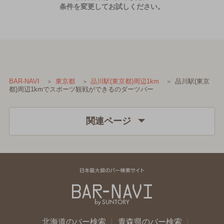
条件を変更してお試しください。
品川駅(東京
BAR-NAVI
東京都
品川駅(東京都)周辺1km
都)周辺1kmでスポーツ観戦ができるのダーツバー
関連ページ
北海道のバー検索
青森県のバー検索