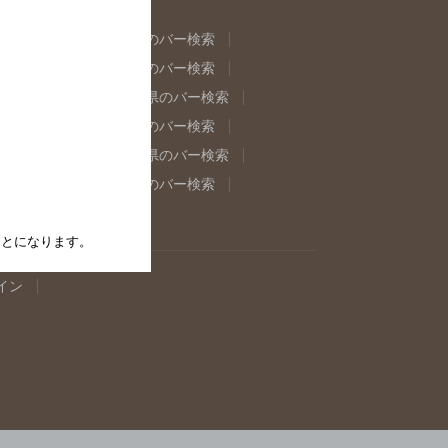
県のバー検索
福島県のバー検索
県のバー検索
東京都のバー検索
重県のバー検索
岐阜県のバー検索
県のバー検索
奈良県のバー検索
取県のバー検索
島根県のバー検索
県のバー検索
佐賀県のバー検索
たことになります。
イン