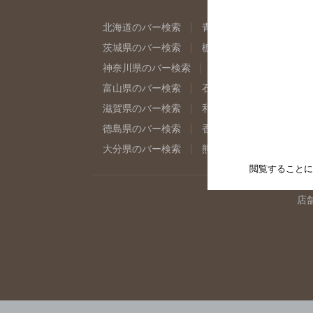
北海道のバー検索
青森県のバー検索
岩
茨城県のバー検索
栃木県のバー検索
群
神奈川県のバー検索
千葉県のバー検索
富山県のバー検索
石川県のバー検索
福
滋賀県のバー検索
和歌山県のバー検索
徳島県のバー検索
香川県のバー検索
愛
大分県のバー検索
熊本県のバー検索
宮
閲覧することに
店