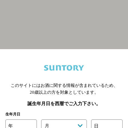
関連ページ
このサイトにはお酒に関する情報が含まれているため、
20歳以上の方を対象としています。
誕生年月日を西暦でご入力下さい。
生年月日
年
月
日