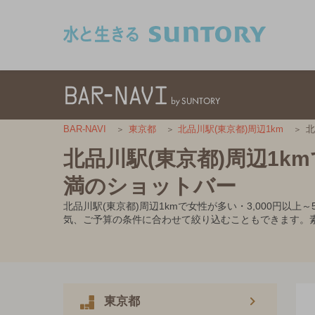
このページの本文へ移動
北
BAR-NAVI
東京都
北品川駅(東京都)周辺1km
北品川駅(東京都)周辺1km
満のショットバー
北品川駅(東京都)周辺1kmで女性が多い・3,000円
気、ご予算の条件に合わせて絞り込むこともできます。
東京都