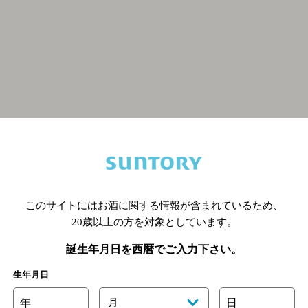
関連ページ
このサイトにはお酒に関する情報が含まれているため、
20歳以上の方を対象としています。
誕生年月日を西暦でご入力下さい。
生年月日
年
月
日