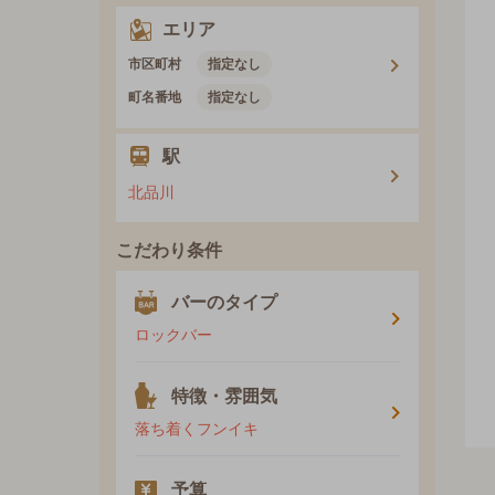
エリア
市区町村
指定なし
町名番地
指定なし
駅
北品川
こだわり条件
バーのタイプ
ロックバー
特徴・雰囲気
落ち着くフンイキ
予算