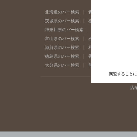
北海道のバー検索
青森県のバー検索
岩
茨城県のバー検索
栃木県のバー検索
群
神奈川県のバー検索
千葉県のバー検索
富山県のバー検索
石川県のバー検索
福
滋賀県のバー検索
和歌山県のバー検索
徳島県のバー検索
香川県のバー検索
愛
大分県のバー検索
熊本県のバー検索
宮
閲覧することに
店