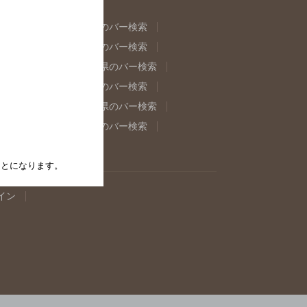
県のバー検索
福島県のバー検索
県のバー検索
東京都のバー検索
重県のバー検索
岐阜県のバー検索
県のバー検索
奈良県のバー検索
取県のバー検索
島根県のバー検索
県のバー検索
佐賀県のバー検索
たことになります。
イン