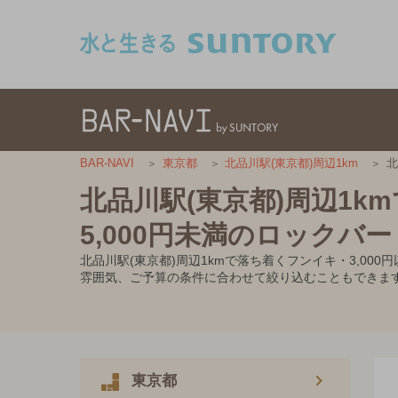
このページの本文へ移動
北
BAR-NAVI
東京都
北品川駅(東京都)周辺1km
北品川駅(東京都)周辺1k
5,000円未満のロックバー
北品川駅(東京都)周辺1kmで落ち着くフンイキ・3,0
雰囲気、ご予算の条件に合わせて絞り込むこともできま
東京都