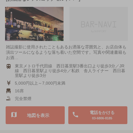
雑誌撮影に使用されたこともあるお洒落な雰囲気と、お店自体も
演出ツールになるような落ち着いた空間です。写真や関連書籍も
お酒…
東京メトロ千代田線 西日暮里駅3番出口より徒歩3分／JR
線 西日暮里駅より徒歩4分／私鉄 舎人ライナー 西日暮
里駅より徒歩3分
5,000円以上～7,000円未満
16席
完全禁煙
電話をかける
地図を表示
03-6806-8185