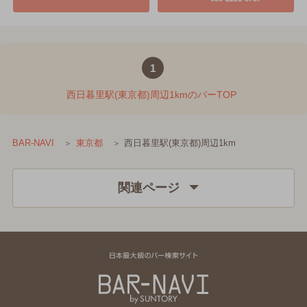
1
西日暮里駅(東京都)周辺1kmのバーTOP
西日暮里駅(東京都)周辺1km
BAR-NAVI
東京都
関連ページ