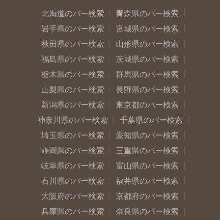
北海道のバー検索
青森県のバー検索
岩手県のバー検索
宮城県のバー検索
秋田県のバー検索
山形県のバー検索
福島県のバー検索
茨城県のバー検索
栃木県のバー検索
群馬県のバー検索
山梨県のバー検索
長野県のバー検索
新潟県のバー検索
東京都のバー検索
神奈川県のバー検索
千葉県のバー検索
埼玉県のバー検索
愛知県のバー検索
静岡県のバー検索
三重県のバー検索
岐阜県のバー検索
富山県のバー検索
石川県のバー検索
福井県のバー検索
大阪府のバー検索
京都府のバー検索
兵庫県のバー検索
奈良県のバー検索