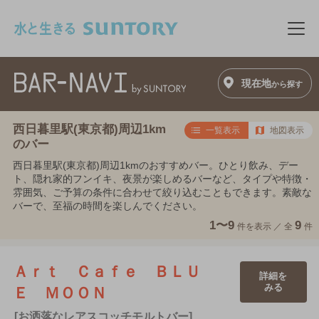
このページの本文へ移動
メニ
現在地
から探す
西日暮里駅(東京都)周辺1km
一覧表示
地図表示
のバー
西日暮里駅(東京都)周辺1kmのおすすめバー。ひとり飲み、デー
ト、隠れ家的フンイキ、夜景が楽しめるバーなど、タイプや特徴・
雰囲気、ご予算の条件に合わせて絞り込むこともできます。素敵な
バーで、至福の時間を楽しんでください。
1〜9
9
件を表示 ／
全
件
Ａｒｔ Ｃａｆｅ ＢＬＵ
詳細を
みる
Ｅ ＭＯＯＮ
[お洒落なレアスコッチモルトバー]