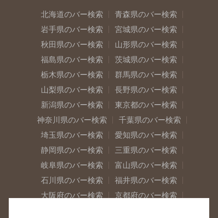
北海道のバー検索
青森県のバー検索
岩手県のバー検索
宮城県のバー検索
秋田県のバー検索
山形県のバー検索
福島県のバー検索
茨城県のバー検索
栃木県のバー検索
群馬県のバー検索
山梨県のバー検索
長野県のバー検索
新潟県のバー検索
東京都のバー検索
神奈川県のバー検索
千葉県のバー検索
埼玉県のバー検索
愛知県のバー検索
静岡県のバー検索
三重県のバー検索
岐阜県のバー検索
富山県のバー検索
石川県のバー検索
福井県のバー検索
大阪府のバー検索
京都府のバー検索
兵庫県のバー検索
奈良県のバー検索