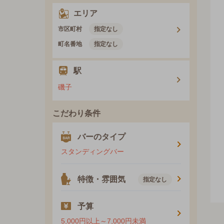
エリア
市区町村
指定なし
町名番地
指定なし
駅
磯子
こだわり条件
バーのタイプ
スタンディングバー
特徴・雰囲気
指定なし
予算
5,000円以上～7,000円未満