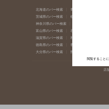
北海道のバー検索
青森県のバー検索
岩
茨城県のバー検索
栃木県のバー検索
群
神奈川県のバー検索
千葉県のバー検索
富山県のバー検索
石川県のバー検索
福
滋賀県のバー検索
和歌山県のバー検索
徳島県のバー検索
香川県のバー検索
愛
大分県のバー検索
熊本県のバー検索
宮
閲覧することに
店