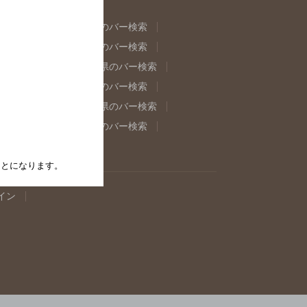
県のバー検索
福島県のバー検索
県のバー検索
東京都のバー検索
重県のバー検索
岐阜県のバー検索
県のバー検索
奈良県のバー検索
取県のバー検索
島根県のバー検索
県のバー検索
佐賀県のバー検索
たことになります。
イン