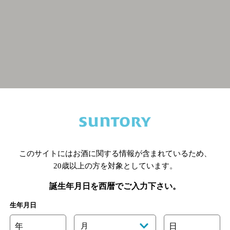
関連ページ
このサイトにはお酒に関する情報が含まれているため、
20歳以上の方を対象としています。
誕生年月日を西暦でご入力下さい。
生年月日
年
月
日