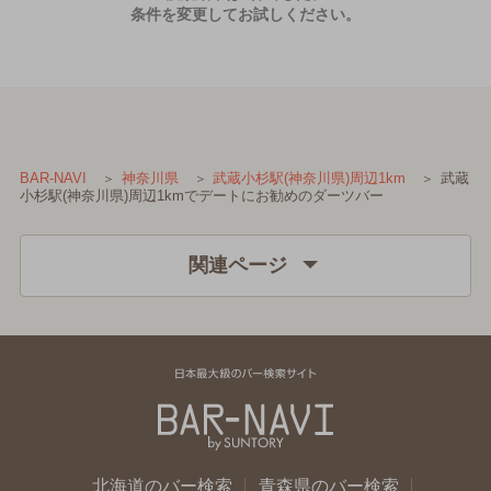
条件を変更してお試しください。
武蔵
BAR-NAVI
神奈川県
武蔵小杉駅(神奈川県)周辺1km
小杉駅(神奈川県)周辺1kmでデートにお勧めのダーツバー
関連ページ
北海道のバー検索
青森県のバー検索