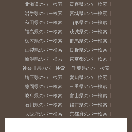
北海道のバー検索
青森県のバー検索
岩手県のバー検索
宮城県のバー検索
秋田県のバー検索
山形県のバー検索
福島県のバー検索
茨城県のバー検索
栃木県のバー検索
群馬県のバー検索
山梨県のバー検索
長野県のバー検索
新潟県のバー検索
東京都のバー検索
神奈川県のバー検索
千葉県のバー検索
埼玉県のバー検索
愛知県のバー検索
静岡県のバー検索
三重県のバー検索
岐阜県のバー検索
富山県のバー検索
石川県のバー検索
福井県のバー検索
大阪府のバー検索
京都府のバー検索
兵庫県のバー検索
奈良県のバー検索