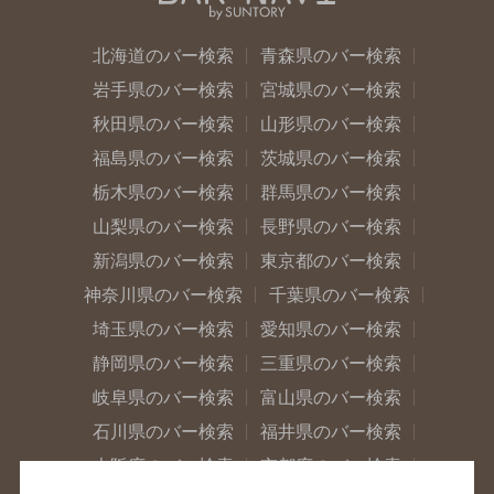
北海道のバー検索
青森県のバー検索
岩手県のバー検索
宮城県のバー検索
秋田県のバー検索
山形県のバー検索
福島県のバー検索
茨城県のバー検索
栃木県のバー検索
群馬県のバー検索
山梨県のバー検索
長野県のバー検索
新潟県のバー検索
東京都のバー検索
神奈川県のバー検索
千葉県のバー検索
埼玉県のバー検索
愛知県のバー検索
静岡県のバー検索
三重県のバー検索
岐阜県のバー検索
富山県のバー検索
石川県のバー検索
福井県のバー検索
大阪府のバー検索
京都府のバー検索