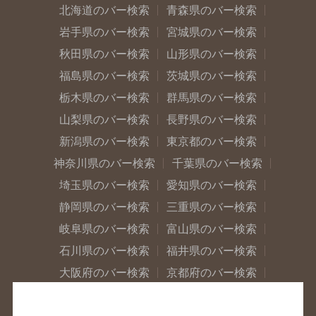
北海道のバー検索
青森県のバー検索
岩手県のバー検索
宮城県のバー検索
秋田県のバー検索
山形県のバー検索
福島県のバー検索
茨城県のバー検索
栃木県のバー検索
群馬県のバー検索
山梨県のバー検索
長野県のバー検索
新潟県のバー検索
東京都のバー検索
神奈川県のバー検索
千葉県のバー検索
埼玉県のバー検索
愛知県のバー検索
静岡県のバー検索
三重県のバー検索
岐阜県のバー検索
富山県のバー検索
石川県のバー検索
福井県のバー検索
大阪府のバー検索
京都府のバー検索
兵庫県のバー検索
奈良県のバー検索