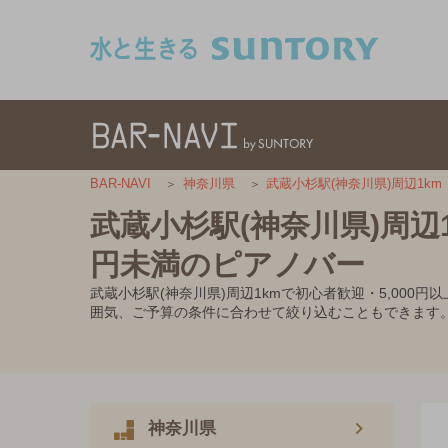
このページの本文へ移動
BAR-NAVI
神奈川県
武蔵小杉駅(神奈川県)周辺1km
武蔵小杉駅(神奈川県)周辺1
円未満のピアノバー
武蔵小杉駅(神奈川県)周辺1kmで初心者歓迎・5,00
囲気、ご予算の条件に合わせて絞り込むこともできます
神奈川県