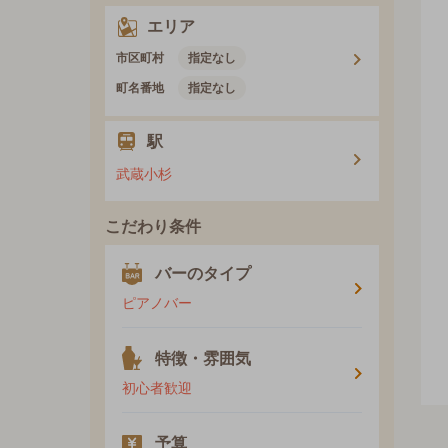
エリア
市区町村
指定なし
町名番地
指定なし
駅
武蔵小杉
こだわり条件
バーのタイプ
ピアノバー
特徴・雰囲気
初心者歓迎
予算