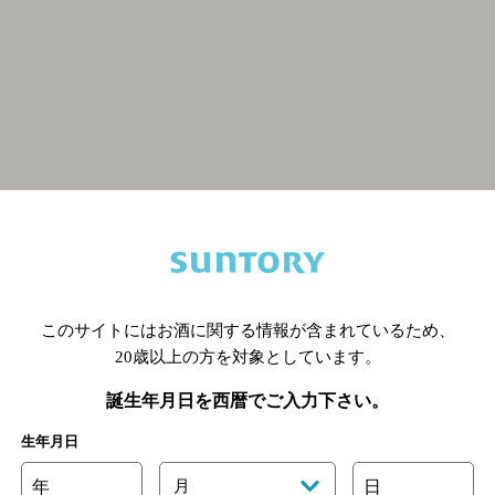
関連ページ
このサイトにはお酒に関する情報が含まれているため、
20歳以上の方を対象としています。
誕生年月日を西暦でご入力下さい。
生年月日
年
月
日