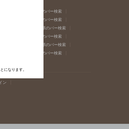
県のバー検索
福島県のバー検索
県のバー検索
東京都のバー検索
重県のバー検索
岐阜県のバー検索
県のバー検索
奈良県のバー検索
取県のバー検索
島根県のバー検索
県のバー検索
佐賀県のバー検索
たことになります。
イン