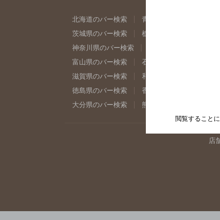
北海道のバー検索
青森県のバー検索
岩
茨城県のバー検索
栃木県のバー検索
群
神奈川県のバー検索
千葉県のバー検索
富山県のバー検索
石川県のバー検索
福
滋賀県のバー検索
和歌山県のバー検索
徳島県のバー検索
香川県のバー検索
愛
大分県のバー検索
熊本県のバー検索
宮
閲覧することに
店