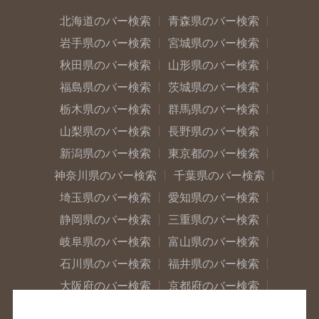
北海道のバー検索
青森県のバー検索
岩手県のバー検索
宮城県のバー検索
秋田県のバー検索
山形県のバー検索
福島県のバー検索
茨城県のバー検索
栃木県のバー検索
群馬県のバー検索
山梨県のバー検索
長野県のバー検索
新潟県のバー検索
東京都のバー検索
神奈川県のバー検索
千葉県のバー検索
埼玉県のバー検索
愛知県のバー検索
静岡県のバー検索
三重県のバー検索
岐阜県のバー検索
富山県のバー検索
石川県のバー検索
福井県のバー検索
大阪府のバー検索
京都府のバー検索
兵庫県のバー検索
奈良県のバー検索