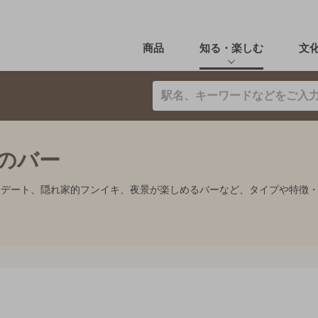
商品
知る・楽しむ
文
mのバー
み、デート、隠れ家的フンイキ、夜景が楽しめるバーなど、タイプや特徴