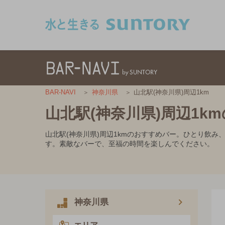
このページの本文へ移動
山北駅(神奈川県)周辺1km
BAR-NAVI
神奈川県
山北駅(神奈川県)周辺1k
山北駅(神奈川県)周辺1kmのおすすめバー。ひとり飲
す。素敵なバーで、至福の時間を楽しんでください。
神奈川県