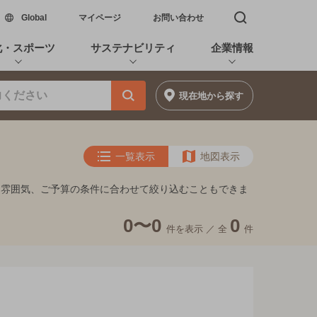
新しいウィンドウで開く
Global
マイページ
お問い合わせ
検索窓を開く
化・スポーツ
サステナビリティ
企業情報
現在地
から探す
一覧表示
地図表示
・雰囲気、ご予算の条件に合わせて絞り込むこともできま
0〜0
0
件を表示 ／
全
件