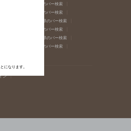
県のバー検索
福島県のバー検索
県のバー検索
東京都のバー検索
重県のバー検索
岐阜県のバー検索
県のバー検索
奈良県のバー検索
取県のバー検索
島根県のバー検索
県のバー検索
佐賀県のバー検索
たことになります。
イン