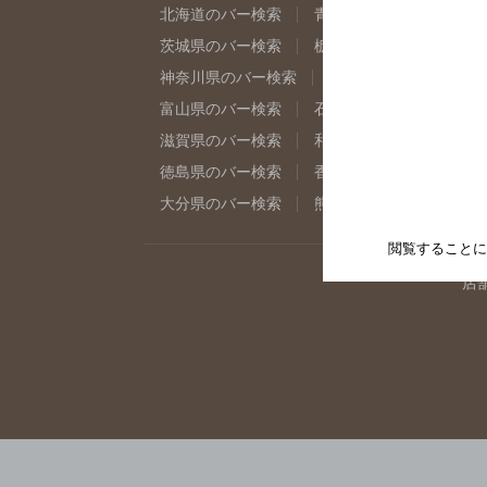
北海道のバー検索
青森県のバー検索
岩
茨城県のバー検索
栃木県のバー検索
群
神奈川県のバー検索
千葉県のバー検索
富山県のバー検索
石川県のバー検索
福
滋賀県のバー検索
和歌山県のバー検索
徳島県のバー検索
香川県のバー検索
愛
大分県のバー検索
熊本県のバー検索
宮
閲覧することに
店