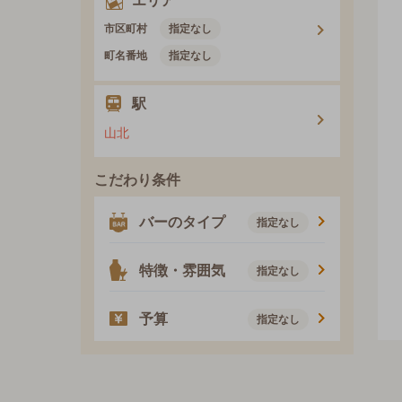
エリア
市区町村
指定なし
町名番地
指定なし
駅
山北
こだわり条件
バーのタイプ
指定なし
特徴・雰囲気
指定なし
予算
指定なし