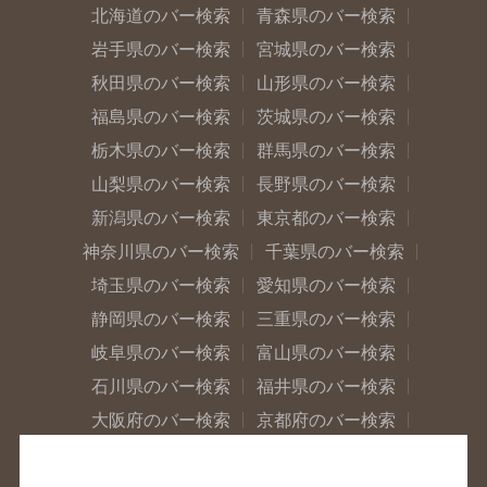
北海道のバー検索
青森県のバー検索
岩手県のバー検索
宮城県のバー検索
秋田県のバー検索
山形県のバー検索
福島県のバー検索
茨城県のバー検索
栃木県のバー検索
群馬県のバー検索
山梨県のバー検索
長野県のバー検索
新潟県のバー検索
東京都のバー検索
神奈川県のバー検索
千葉県のバー検索
埼玉県のバー検索
愛知県のバー検索
静岡県のバー検索
三重県のバー検索
岐阜県のバー検索
富山県のバー検索
石川県のバー検索
福井県のバー検索
大阪府のバー検索
京都府のバー検索
兵庫県のバー検索
奈良県のバー検索