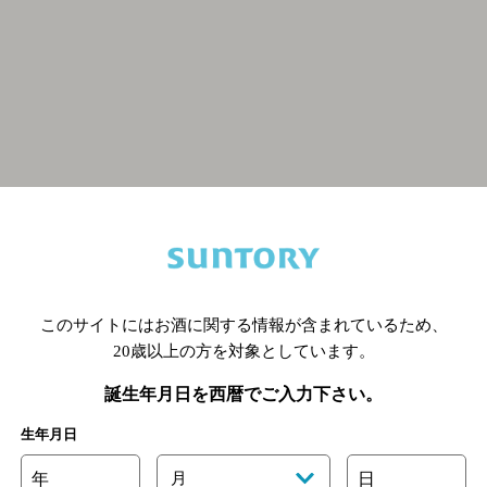
関連ページ
このサイトにはお酒に関する情報が含まれているため、
20歳以上の方を対象としています。
誕生年月日を西暦でご入力下さい。
生年月日
年
月
日