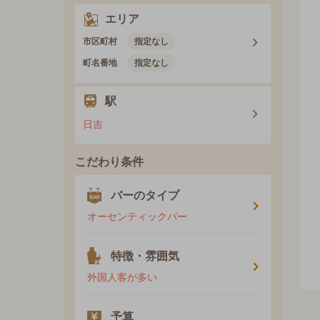
エリア
市区町村
指定なし
町名番地
指定なし
駅
日吉
こだわり条件
バーのタイプ
オーセンティックバー
特徴・雰囲気
外国人客が多い
予算