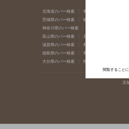
北海道のバー検索
青森県のバー検索
岩
茨城県のバー検索
栃木県のバー検索
群
神奈川県のバー検索
千葉県のバー検索
富山県のバー検索
石川県のバー検索
福
滋賀県のバー検索
和歌山県のバー検索
徳島県のバー検索
香川県のバー検索
愛
大分県のバー検索
熊本県のバー検索
宮
閲覧することに
店