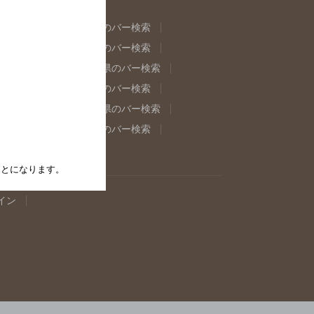
県のバー検索
福島県のバー検索
県のバー検索
東京都のバー検索
重県のバー検索
岐阜県のバー検索
県のバー検索
奈良県のバー検索
取県のバー検索
島根県のバー検索
県のバー検索
佐賀県のバー検索
たことになります。
イン