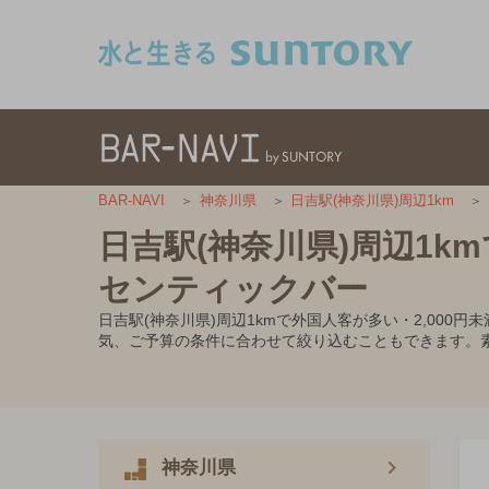
このページの本文へ移動
BAR-NAVI
神奈川県
日吉駅(神奈川県)周辺1km
日吉駅(神奈川県)周辺1k
センティックバー
日吉駅(神奈川県)周辺1kmで外国人客が多い・2,00
気、ご予算の条件に合わせて絞り込むこともできます。
神奈川県