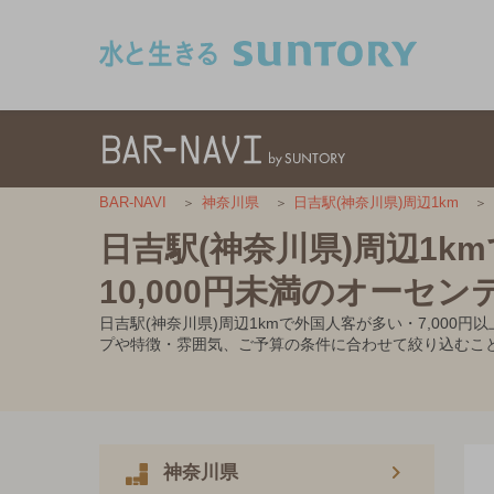
このページの本文へ移動
BAR-NAVI
神奈川県
日吉駅(神奈川県)周辺1km
日吉駅(神奈川県)周辺1k
10,000円未満のオーセ
日吉駅(神奈川県)周辺1kmで外国人客が多い・7,00
プや特徴・雰囲気、ご予算の条件に合わせて絞り込むこ
神奈川県