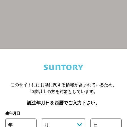
関連ページ
このサイトにはお酒に関する情報が含まれているため、
20歳以上の方を対象としています。
誕生年月日を西暦でご入力下さい。
生年月日
年
月
日