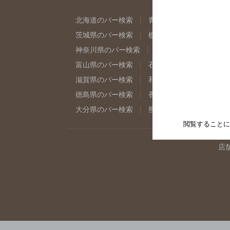
北海道のバー検索
青森県のバー検索
岩
茨城県のバー検索
栃木県のバー検索
群
神奈川県のバー検索
千葉県のバー検索
富山県のバー検索
石川県のバー検索
福
滋賀県のバー検索
和歌山県のバー検索
徳島県のバー検索
香川県のバー検索
愛
大分県のバー検索
熊本県のバー検索
宮
閲覧することに
店