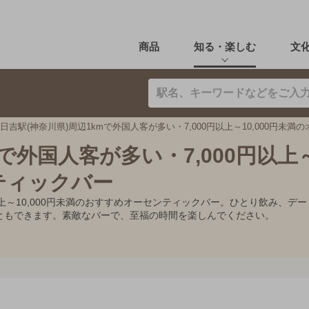
商品
知る・楽しむ
文
日吉駅(神奈川県)周辺1kmで外国人客が多い・7,000円以上～10,000円未
mで外国人客が多い・7,000円以上
ンティックバー
0円以上～10,000円未満のおすすめオーセンティックバー。ひとり飲み
ともできます。素敵なバーで、至福の時間を楽しんでください。