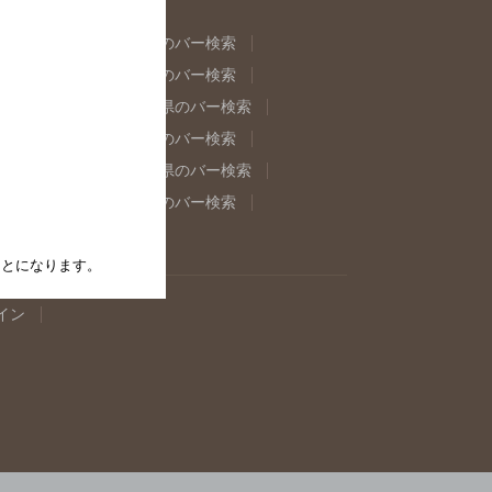
県のバー検索
福島県のバー検索
県のバー検索
東京都のバー検索
重県のバー検索
岐阜県のバー検索
県のバー検索
奈良県のバー検索
取県のバー検索
島根県のバー検索
県のバー検索
佐賀県のバー検索
たことになります。
イン