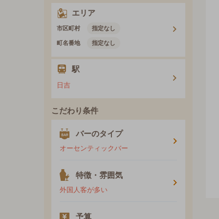
エリア
市区町村
指定なし
町名番地
指定なし
駅
日吉
こだわり条件
バーのタイプ
オーセンティックバー
特徴・雰囲気
外国人客が多い
予算