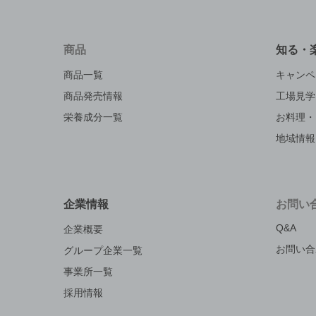
商品
知る・
商品一覧
キャンペ
商品発売情報
工場見学
栄養成分一覧
お料理・
地域情報
企業情報
お問い
Q&A
企業概要
お問い合
グループ企業一覧
事業所一覧
採用情報