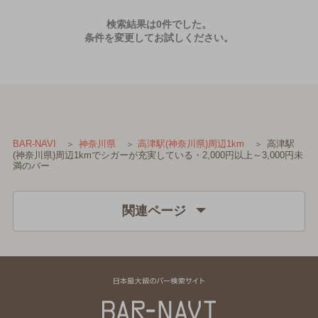
検索結果は0件でした。
条件を変更してお試しください。
高津駅
BAR-NAVI
神奈川県
高津駅(神奈川県)周辺1km
(神奈川県)周辺1kmでシガーが充実している・2,000円以上～3,000円未
満のバー
関連ページ