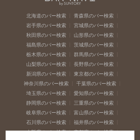
北海道のバー検索
青森県のバー検索
岩手県のバー検索
宮城県のバー検索
秋田県のバー検索
山形県のバー検索
福島県のバー検索
茨城県のバー検索
栃木県のバー検索
群馬県のバー検索
山梨県のバー検索
長野県のバー検索
新潟県のバー検索
東京都のバー検索
神奈川県のバー検索
千葉県のバー検索
埼玉県のバー検索
愛知県のバー検索
静岡県のバー検索
三重県のバー検索
岐阜県のバー検索
富山県のバー検索
石川県のバー検索
福井県のバー検索
大阪府のバー検索
京都府のバー検索