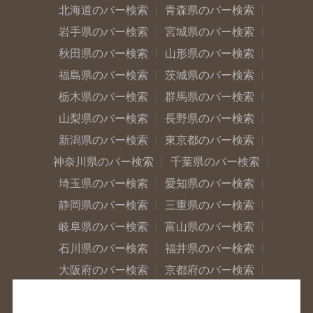
北海道のバー検索
青森県のバー検索
岩手県のバー検索
宮城県のバー検索
秋田県のバー検索
山形県のバー検索
福島県のバー検索
茨城県のバー検索
栃木県のバー検索
群馬県のバー検索
山梨県のバー検索
長野県のバー検索
新潟県のバー検索
東京都のバー検索
神奈川県のバー検索
千葉県のバー検索
埼玉県のバー検索
愛知県のバー検索
静岡県のバー検索
三重県のバー検索
岐阜県のバー検索
富山県のバー検索
石川県のバー検索
福井県のバー検索
大阪府のバー検索
京都府のバー検索
兵庫県のバー検索
奈良県のバー検索