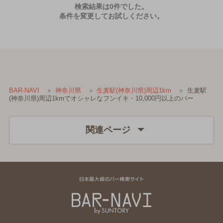
検索結果は0件でした。
条件を変更してお試しください。
生麦駅
BAR-NAVI
神奈川県
生麦駅(神奈川県)周辺1km
(神奈川県)周辺1kmでオシャレなフンイキ・10,000円以上のバー
関連ページ