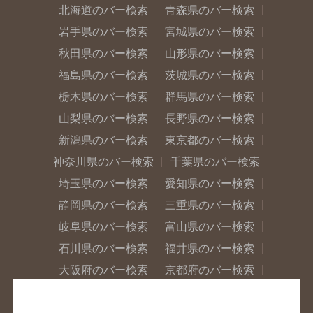
北海道のバー検索
青森県のバー検索
岩手県のバー検索
宮城県のバー検索
秋田県のバー検索
山形県のバー検索
福島県のバー検索
茨城県のバー検索
栃木県のバー検索
群馬県のバー検索
山梨県のバー検索
長野県のバー検索
新潟県のバー検索
東京都のバー検索
神奈川県のバー検索
千葉県のバー検索
埼玉県のバー検索
愛知県のバー検索
静岡県のバー検索
三重県のバー検索
岐阜県のバー検索
富山県のバー検索
石川県のバー検索
福井県のバー検索
大阪府のバー検索
京都府のバー検索
兵庫県のバー検索
奈良県のバー検索