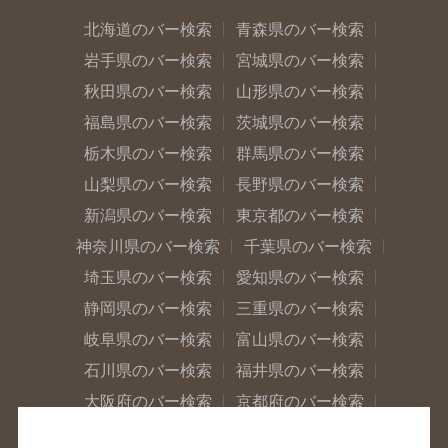
北海道のバー検索
青森県のバー検索
岩手県のバー検索
宮城県のバー検索
秋田県のバー検索
山形県のバー検索
福島県のバー検索
茨城県のバー検索
栃木県のバー検索
群馬県のバー検索
山梨県のバー検索
長野県のバー検索
新潟県のバー検索
東京都のバー検索
神奈川県のバー検索
千葉県のバー検索
埼玉県のバー検索
愛知県のバー検索
静岡県のバー検索
三重県のバー検索
岐阜県のバー検索
富山県のバー検索
石川県のバー検索
福井県のバー検索
大阪府のバー検索
京都府のバー検索
兵庫県のバー検索
奈良県のバー検索