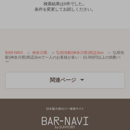
検索結果は0件でした。
条件を変更してお試しください。
弘明寺
BAR-NAVI
神奈川県
弘明寺駅(神奈川県)周辺1km
駅(神奈川県)周辺1kmで一人のお客様が多い・10,000円以上の焼酎バ
ー
関連ページ